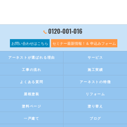
0120‐001‐016
お問い合わせはこちら
セミナー最新情報！＆ 申込みフォーム
アーネストが選ばれる理由
サービス
工事の流れ
施工実績
よくある質問
アーネストの特徴
屋根塗装
リフォーム
塗料ページ
塗り替え
一戸建て
ブログ