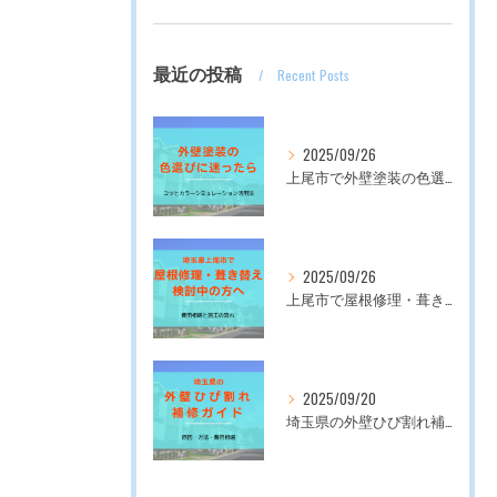
最近の投稿
Recent Posts
2025/09/26
上尾市で外壁塗装の色選びに迷ったら｜コツとカラーシミュレーション活用法
友だち追加はこちらをタップ
2025/09/26
上尾市で屋根修理・葺き替えを検討中の方へ｜費用相場と施工の流れ
2025/09/20
埼玉県の外壁ひび割れ補修ガイド｜原因・方法・費用相場