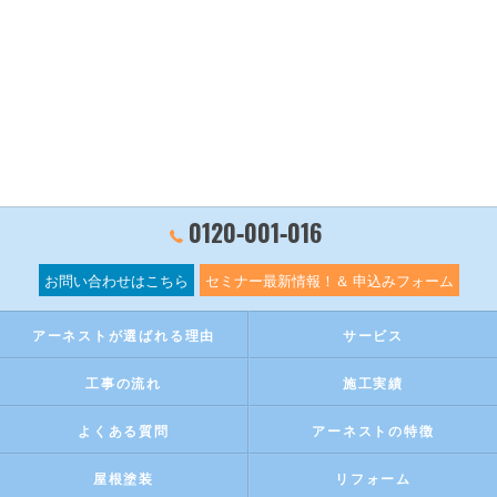
0120‐001‐016
お問い合わせはこちら
セミナー最新情報！＆ 申込みフォーム
アーネストが選ばれる理由
サービス
工事の流れ
施工実績
よくある質問
アーネストの特徴
屋根塗装
リフォーム