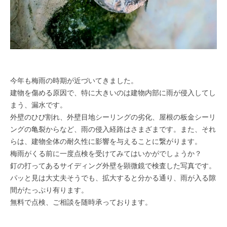
今年も梅雨の時期が近づいてきました。
建物を傷める原因で、特に大きいのは建物内部に雨が侵入してし
まう、漏水です。
外壁のひび割れ、外壁目地シーリングの劣化、屋根の板金シーリ
ングの亀裂からなど、雨の侵入経路はさまざまです。また、それ
らは、建物全体の耐久性に影響を与えることに繋がります。
梅雨がくる前に一度点検を受けてみてはいかがでしょうか？
釘の打ってあるサイディング外壁を顕微鏡で検査した写真です。
パッと見は大丈夫そうでも、拡大すると分かる通り、雨が入る隙
間がたっぷり有ります。
無料で点検、ご相談を随時承っております。