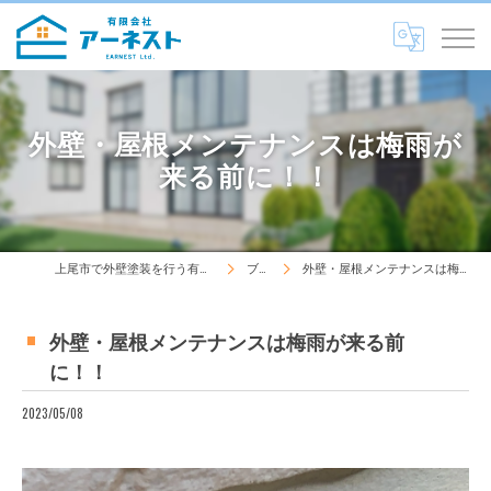
外壁・屋根メンテナンスは梅雨が
来る前に！！
上尾市で外壁塗装を行う有限会社アーネスト
ブログ
外壁・屋根メンテナンスは梅雨が来る前に！！
外壁・屋根メンテナンスは梅雨が来る前
に！！
2023/05/08