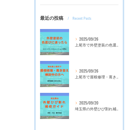
最近の投稿
Recent Posts
2025/09/26
上尾市で外壁塗装の色選びに迷ったら｜コツとカラーシミュレーション活用法
2025/09/26
上尾市で屋根修理・葺き替えを検討中の方へ｜費用相場と施工の流れ
2025/09/20
埼玉県の外壁ひび割れ補修ガイド｜原因・方法・費用相場
友だち追加はこちらをタップ