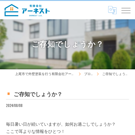
ご存知でしょうか？
上尾市で外壁塗装を行う有限会社アーネスト
ブログ
ご存知でしょうか？
ご存知でしょうか？
2024/08/08
毎日暑い日が続いていますが、如何お過ごしでしょうか？
ここで耳よりな情報をひとつ！