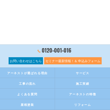
0120‐001‐016
お問い合わせはこちら
セミナー最新情報！＆ 申込みフォーム
アーネストが選ばれる理由
サービス
工事の流れ
施工実績
よくある質問
アーネストの特徴
屋根塗装
リフォーム