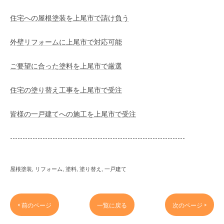
住宅への屋根塗装を上尾市で請け負う
外壁リフォームに上尾市で対応可能
ご要望に合った塗料を上尾市で厳選
住宅の塗り替え工事を上尾市で受注
皆様の一戸建てへの施工を上尾市で受注
----------------------------------------------------------------------
屋根塗装
リフォーム
塗料
塗り替え
一戸建て
< 前のページ
一覧に戻る
次のページ >